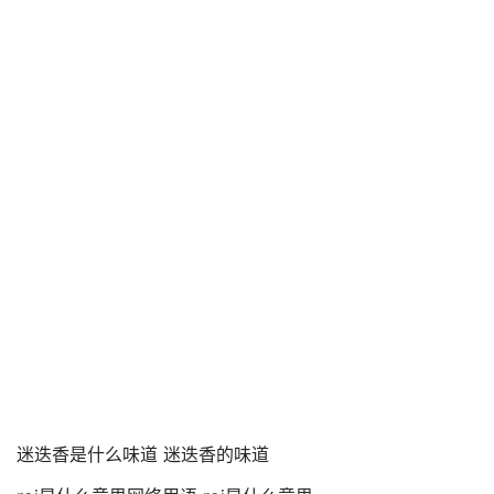
迷迭香是什么味道 迷迭香的味道