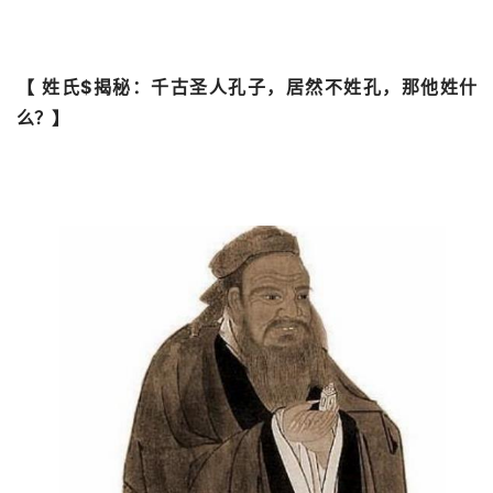
【 姓氏$揭秘：千古圣人孔子，居然不姓孔，那他姓什
么？】