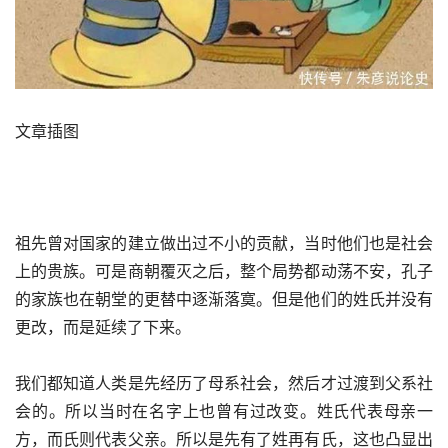
文章插图
祖先曾对国家的建立做出过不小的贡献，当时他们也是社会
上的贵族。可是商朝覆灭之后，整个局势都动荡不安，孔子
的家族也在朝堂的更替中逐渐落寞。但是他们的姓氏并没有
更改，而是延续了下来。
我们都知道人类是先经历了母系社会，然后才过渡到父系社
会的。所以当时在名字上也曾有过改变。姓氏代表母亲一
方，而氏则代表父亲。所以是先有了姓再有氏，这也凸显出