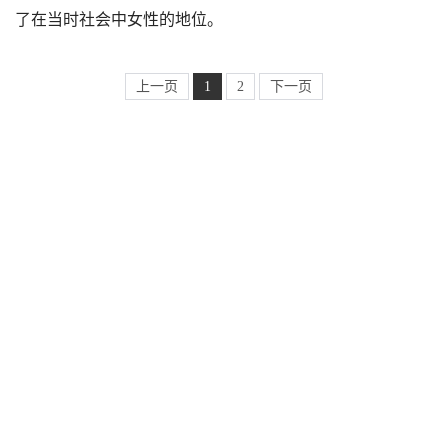
了在当时社会中女性的地位。
上一页
1
2
下一页