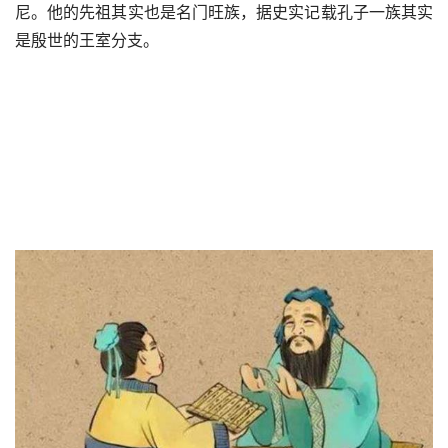
尼。他的先祖其实也是名门旺族，据史实记载孔子一族其实
是殷世的王室分支。